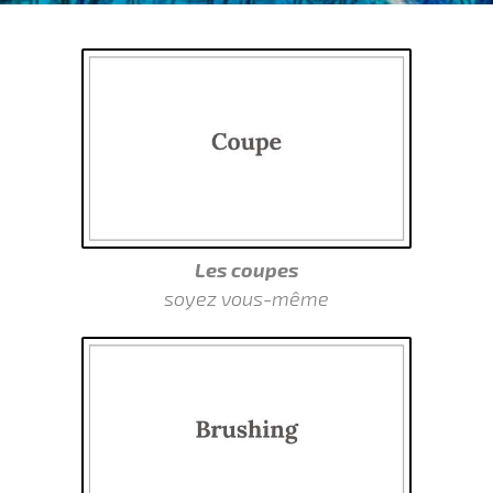
Les
coupes
soyez vous-même